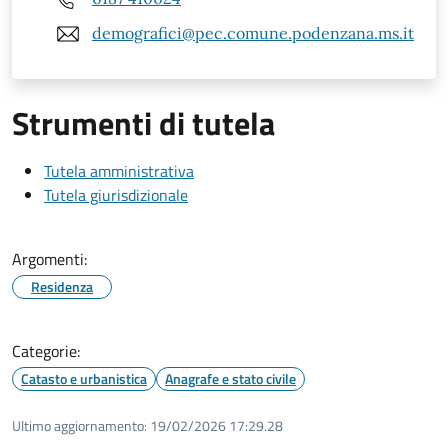
demografici@pec.comune.podenzana.ms.it
Strumenti di tutela
Tutela amministrativa
Tutela giurisdizionale
Argomenti:
Residenza
Categorie:
Catasto e urbanistica
Anagrafe e stato civile
Ultimo aggiornamento:
19/02/2026 17:29.28