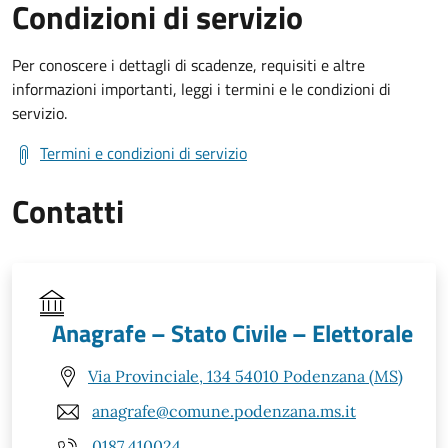
Condizioni di servizio
Per conoscere i dettagli di scadenze, requisiti e altre
informazioni importanti, leggi i termini e le condizioni di
servizio.
Termini e condizioni di servizio
Contatti
Anagrafe – Stato Civile – Elettorale
Via Provinciale, 134 54010 Podenzana (MS)
anagrafe@comune.podenzana.ms.it
0187 410024