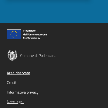
Comune di Podenzana
Footer menu
Area riservata
Crediti
Informativa privacy
Note legali