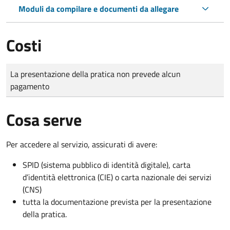
Moduli da compilare e documenti da allegare
Costi
Tipo di pagamento
Importo
La presentazione della pratica non prevede alcun
pagamento
Cosa serve
Per accedere al servizio, assicurati di avere:
SPID (sistema pubblico di identità digitale), carta
d’identità elettronica (CIE) o carta nazionale dei servizi
(CNS)
tutta la documentazione prevista per la presentazione
della pratica.