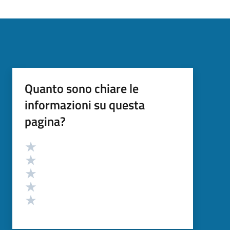
Quanto sono chiare le
informazioni su questa
pagina?
Valutazione
Valuta 5 stelle su 5
Valuta 4 stelle su 5
Valuta 3 stelle su 5
Valuta 2 stelle su 5
Valuta 1 stelle su 5