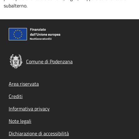
subalterno.
Comune di Podenzana
Footer menu
Area riservata
Crediti
Informativa privacy
Note legali
Dichiarazione di accessibilità