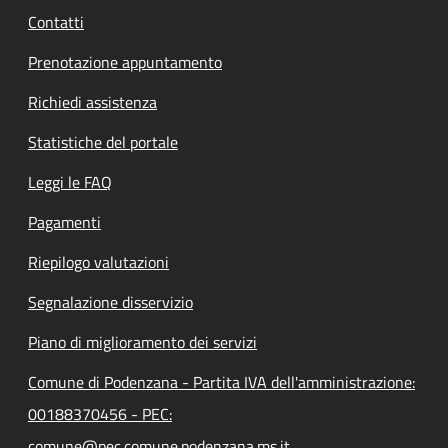
Contatti
Prenotazione appuntamento
Richiedi assistenza
Statistiche del portale
Leggi le FAQ
Pagamenti
Riepilogo valutazioni
Segnalazione disservizio
Piano di miglioramento dei servizi
Comune di Podenzana - Partita IVA dell'amministrazione:
00188370456 - PEC:
comune@pec.comune.podenzana.ms.it