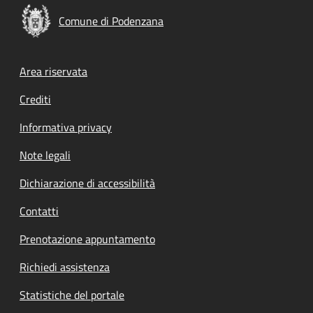
Comune di Podenzana
Footer menu
Area riservata
Crediti
Informativa privacy
Note legali
Dichiarazione di accessibilità
Contatti
Prenotazione appuntamento
Richiedi assistenza
Statistiche del portale