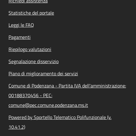
Richiedi assistenza
Statistiche del portale
Leggi le FAQ
Pagamenti
Riepilogo valutazioni
Segnalazione disservizio
Piano di miglioramento dei servizi
Comune di Podenzana - Partita IVA dell'amministrazione:
00188370456 - PEC:
comune@pec.comune.podenzana.ms.it
Powered by Sportello Telematico Polifunzionale (v.
10.41.2)