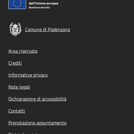
Comune di Podenzana
Footer menu
Area riservata
Crediti
Informativa privacy
Note legali
Dichiarazione di accessibilità
Contatti
Prenotazione appuntamento