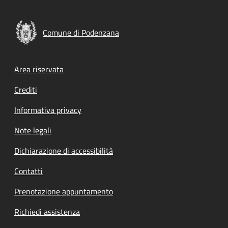
Comune di Podenzana
Footer menu
Area riservata
Crediti
Informativa privacy
Note legali
Dichiarazione di accessibilità
Contatti
Prenotazione appuntamento
Richiedi assistenza