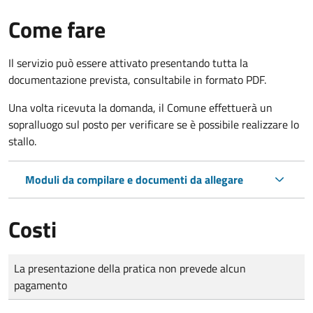
Come fare
Il servizio può essere attivato presentando tutta la
documentazione prevista, consultabile in formato PDF.
Una volta ricevuta la domanda, il Comune effettuerà un
sopralluogo sul posto per verificare se è possibile realizzare lo
stallo.
Moduli da compilare e documenti da allegare
Costi
Tipo di pagamento
Importo
La presentazione della pratica non prevede alcun
pagamento