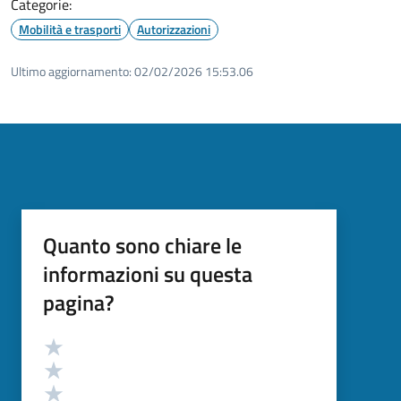
Categorie:
Mobilità e trasporti
Autorizzazioni
Ultimo aggiornamento:
02/02/2026 15:53.06
Quanto sono chiare le
informazioni su questa
pagina?
Valutazione
Valuta 5 stelle su 5
Valuta 4 stelle su 5
Valuta 3 stelle su 5