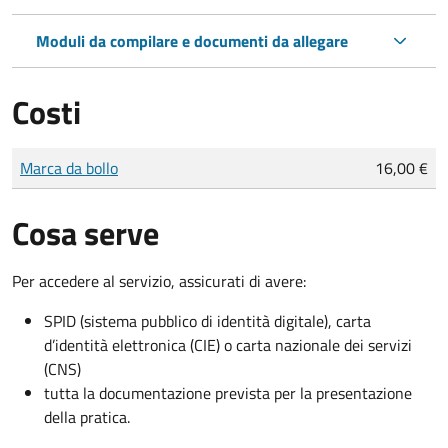
Moduli da compilare e documenti da allegare
Costi
Tipo di pagamento
Importo
Marca da bollo
16,00 €
Cosa serve
Per accedere al servizio, assicurati di avere:
SPID (sistema pubblico di identità digitale), carta
d’identità elettronica (CIE) o carta nazionale dei servizi
(CNS)
tutta la documentazione prevista per la presentazione
della pratica.