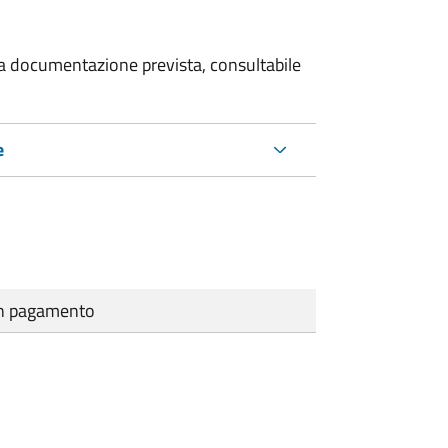
 la documentazione prevista, consultabile
e
cun pagamento