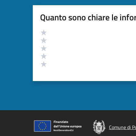
Quanto sono chiare le info
Valutazione
Valuta 5 stelle su 5
Valuta 4 stelle su 5
Valuta 3 stelle su 5
Valuta 2 stelle su 5
Valuta 1 stelle su 5
Comune di P