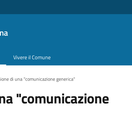
na
Vivere il Comune
ione di una "comunicazione generica"
una "comunicazione