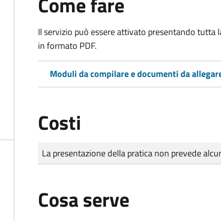
Come fare
Il servizio può essere attivato presentando tutta
in formato PDF.
Moduli da compilare e documenti da allegar
Costi
Tipo di pagamento
Importo
La presentazione della pratica non prevede al
Cosa serve