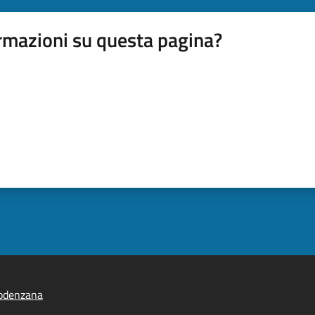
rmazioni su questa pagina?
odenzana