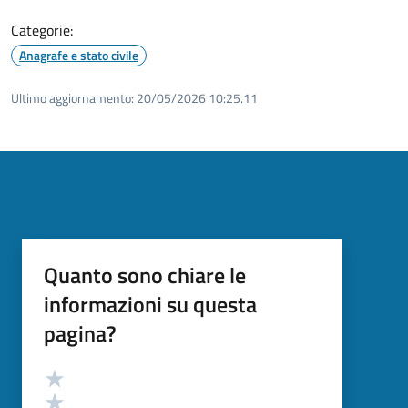
Categorie:
Anagrafe e stato civile
Ultimo aggiornamento:
20/05/2026 10:25.11
Quanto sono chiare le
informazioni su questa
pagina?
Valutazione
Valuta 5 stelle su 5
Valuta 4 stelle su 5