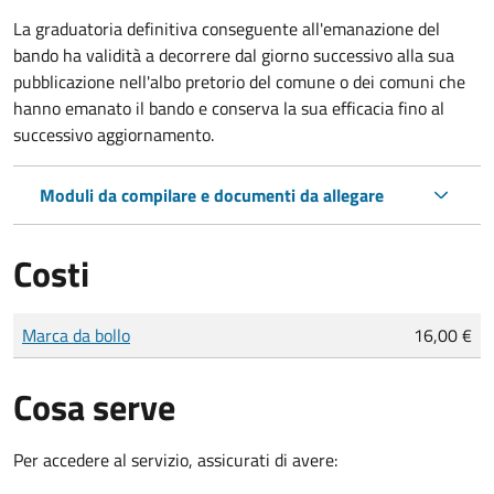
La graduatoria definitiva conseguente all'emanazione del
bando ha validità a decorrere dal giorno successivo alla sua
pubblicazione nell'albo pretorio del comune o dei comuni che
hanno emanato il bando e conserva la sua efficacia fino al
successivo aggiornamento.
Moduli da compilare e documenti da allegare
Costi
Tipo di pagamento
Importo
Marca da bollo
16,00 €
Cosa serve
Per accedere al servizio, assicurati di avere: