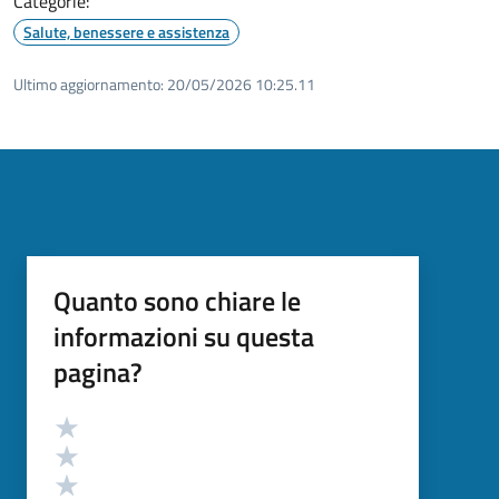
Categorie:
Salute, benessere e assistenza
Ultimo aggiornamento:
20/05/2026 10:25.11
Quanto sono chiare le
informazioni su questa
pagina?
Valutazione
Valuta 5 stelle su 5
Valuta 4 stelle su 5
Valuta 3 stelle su 5