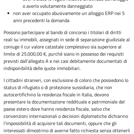
o averlo volutamente danneggiato
non aver occupato abusivamente un alloggio ERP nei 5
anni precedenti la domanda
Possono partecipare al bando di concorso i titolari di diritti
reali su immobili, assegnati in sede di separazione giudiziale al
coniuge il cui valore catastale complessivo sia superiore al
limite di 25.000,00 €
, purché siano in possesso dei requisiti
previsti dall’allegato A e nei casi debitamente documentati di
indisponibilità delle quote immobiliari.
I cittadini stranieri, con esclusione di coloro che possiedono lo
status di rifugiato o di protezione sussidiaria, che non
autocertifichino la residenza fiscale in Italia, devono
presentare la documentazione reddituale e patrimoniale del
paese estero dove hanno residenza fiscale, salvo che
convenzioni internazionali o decisioni diplomatiche dichiarino
l’impossibilità di acquisire tali documenti, oppure che gli
interessati dimostrino di averne fatto richiesta senza ottenerli