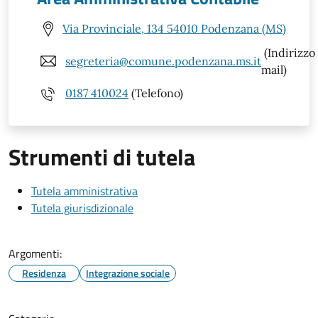
Via Provinciale, 134 54010 Podenzana (MS)
(Indirizzo
segreteria@comune.podenzana.ms.it
mail)
0187 410024
(Telefono)
Strumenti di tutela
Tutela amministrativa
Tutela giurisdizionale
Argomenti:
Residenza
Integrazione sociale