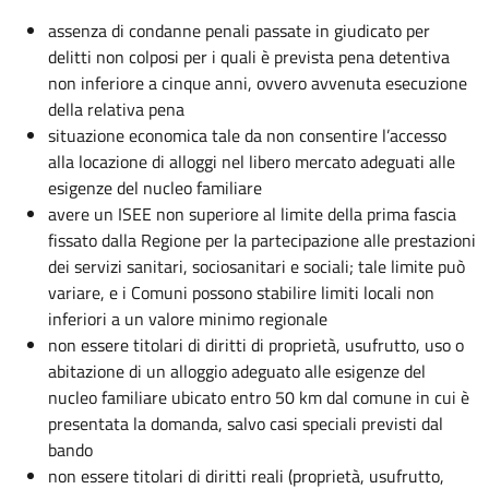
assenza di condanne penali passate in giudicato per
delitti non colposi per i quali è prevista pena detentiva
non inferiore a cinque anni,
ovvero avvenuta esecuzione
della relativa pena
situazione economica tale da non consentire l’accesso
alla locazione di alloggi nel libero mercato adeguati alle
esigenze del nucleo familiare
avere un ISEE non superiore al limite della prima fascia
fissato dalla Regione per la partecipazione alle prestazioni
dei servizi sanitari, sociosanitari e sociali; tale limite può
variare, e i Comuni possono stabilire limiti locali non
inferiori a un valore minimo regionale
non essere titolari di diritti di proprietà, usufrutto, uso o
abitazione di un alloggio adeguato alle esigenze del
nucleo familiare ubicato entro 50 km dal comune in cui è
presentata la domanda, salvo casi speciali previsti dal
bando
non essere titolari di diritti reali (proprietà, usufrutto,