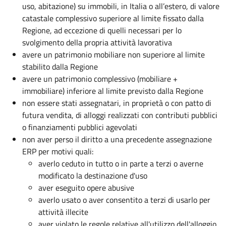
uso, abitazione) su immobili, in Italia o all’estero, di valore
catastale complessivo superiore al limite fissato dalla
Regione, ad eccezione di quelli necessari per lo
svolgimento della propria attività lavorativa
avere un patrimonio mobiliare non superiore al limite
stabilito dalla Regione
avere un patrimonio complessivo (mobiliare +
immobiliare) inferiore al limite previsto dalla Regione
non essere stati assegnatari, in proprietà o con patto di
futura vendita, di alloggi realizzati con contributi pubblici
o finanziamenti pubblici agevolati
non aver perso il diritto a una precedente assegnazione
ERP per motivi quali:
averlo ceduto in tutto o in parte a terzi o averne
modificato la destinazione d'uso
aver eseguito opere abusive
averlo usato o aver consentito a terzi di usarlo per
attività illecite
aver violato le regole relative all'utilizzo dell'alloggio