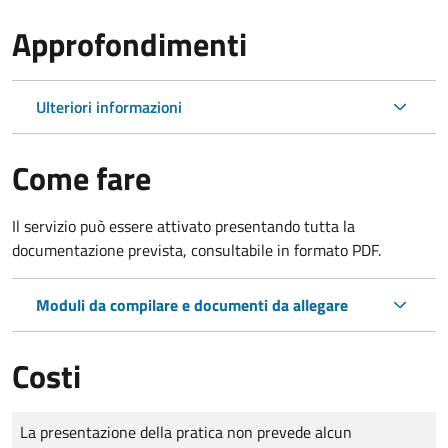
Approfondimenti
Ulteriori informazioni
Come fare
Il servizio può essere attivato presentando tutta la
documentazione prevista, consultabile in formato PDF.
Moduli da compilare e documenti da allegare
Costi
Tipo di pagamento
Importo
La presentazione della pratica non prevede alcun