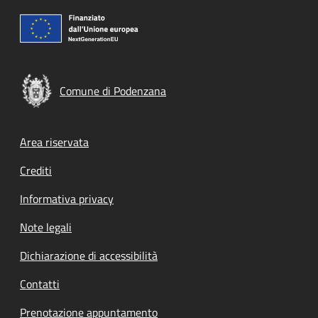
Comune di Podenzana
Footer menu
Area riservata
Crediti
Informativa privacy
Note legali
Dichiarazione di accessibilità
Contatti
Prenotazione appuntamento