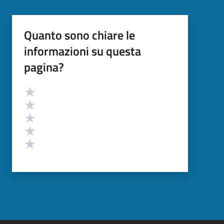
Quanto sono chiare le
informazioni su questa
pagina?
Valutazione
Valuta 5 stelle su 5
Valuta 4 stelle su 5
Valuta 3 stelle su 5
Valuta 2 stelle su 5
Valuta 1 stelle su 5