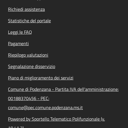
Richiedi assistenza
Statistiche del portale
Leggi le FAQ
Pagamenti
Riepilogo valutazioni
Segnalazione disservizio
Piano di miglioramento dei servizi
Comune di Podenzana - Partita IVA dell'amministrazione:
00188370456 - PEC:
comune@pec.comune.podenzana.ms.it
Powered by Sportello Telematico Polifunzionale (v.
10.41.2)