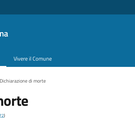
na
Vivere il Comune
Dichiarazione di morte
morte
t72
)