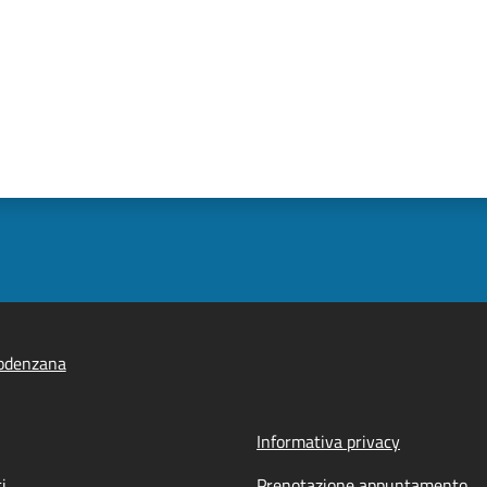
odenzana
Informativa privacy
i
Prenotazione appuntamento