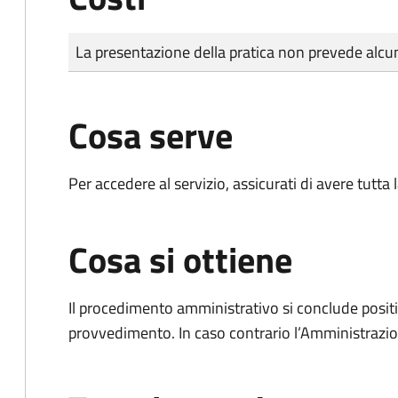
Tipo di pagamento
Importo
La presentazione della pratica non prevede al
Cosa serve
Per accedere al servizio, assicurati di avere tutt
Cosa si ottiene
Il procedimento amministrativo si conclude posit
provvedimento. In caso contrario l’Amministrazio