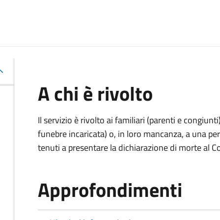
A chi è rivolto
Il servizio è rivolto ai familiari (parenti e congiu
funebre incaricata) o, in loro mancanza, a una p
tenuti a presentare la dichiarazione di morte al C
Approfondimenti