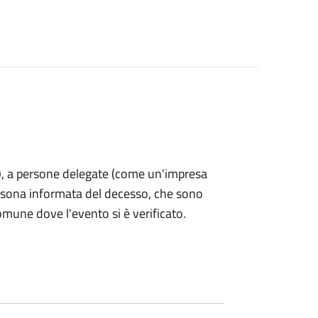
nti), a persone delegate (come un'impresa
ersona informata del decesso, che sono
omune dove l'evento si è verificato.