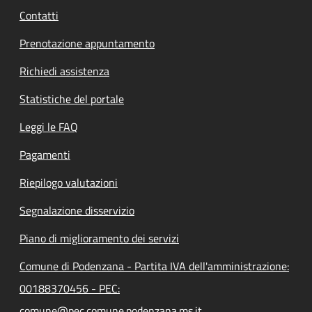
Contatti
Prenotazione appuntamento
Richiedi assistenza
Statistiche del portale
Leggi le FAQ
Pagamenti
Riepilogo valutazioni
Segnalazione disservizio
Piano di miglioramento dei servizi
Comune di Podenzana - Partita IVA dell'amministrazione:
00188370456 - PEC:
comune@pec.comune.podenzana.ms.it