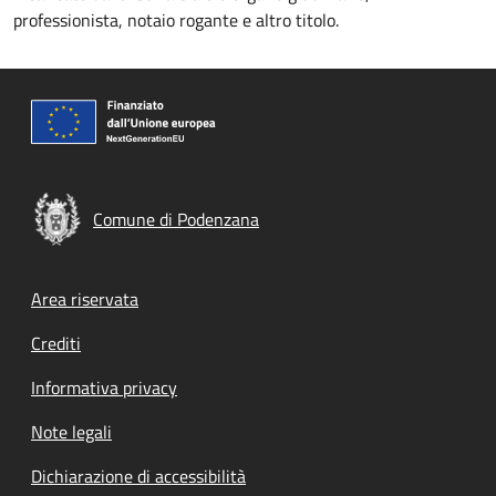
professionista, notaio rogante e altro titolo.
Comune di Podenzana
Footer menu
Area riservata
Crediti
Informativa privacy
Note legali
Dichiarazione di accessibilità