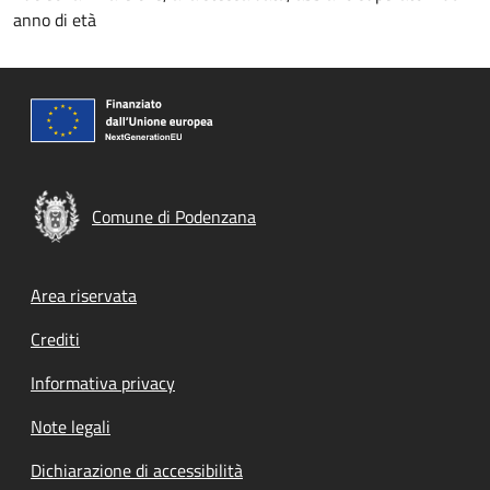
anno di età
Comune di Podenzana
Footer menu
Area riservata
Crediti
Informativa privacy
Note legali
Dichiarazione di accessibilità