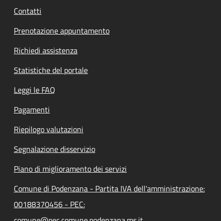
Contatti
Prenotazione appuntamento
Richiedi assistenza
Statistiche del portale
Leggi le FAQ
Pagamenti
Riepilogo valutazioni
Segnalazione disservizio
Piano di miglioramento dei servizi
Comune di Podenzana - Partita IVA dell'amministrazione:
00188370456 - PEC:
comune@pec.comune.podenzana.ms.it