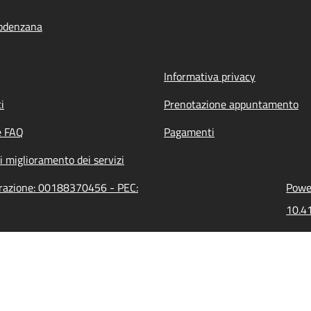
odenzana
Informativa privacy
i
Prenotazione appuntamento
e FAQ
Pagamenti
i miglioramento dei servizi
trazione: 00188370456 - PEC:
Power
10.41