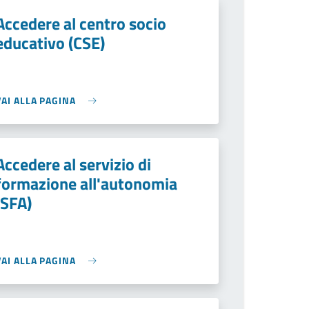
Accedere al centro socio
educativo (CSE)
VAI ALLA PAGINA
Accedere al servizio di
formazione all'autonomia
(SFA)
VAI ALLA PAGINA