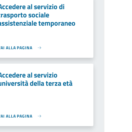
Accedere al servizio di
trasporto sociale
assistenziale temporaneo
VAI ALLA PAGINA
Accedere al servizio
università della terza età
VAI ALLA PAGINA