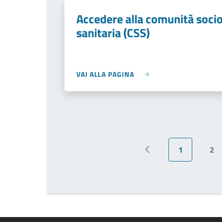
Accedere alla comunità soci
sanitaria (CSS)
VAI ALLA PAGINA
1
2
Pagina precedente
Pagina attu
Pa