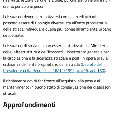
riservate, le zone verdi e le aiuole, purché siano visibili e non
creino pericolo ai pedoni.
I dissuasori devono armonizzarsi con gli arredi urbani e
possono essere di tipologie diverse: sta all'ente proprietario
della strada individuare quelle più idonee all'ambiente urbano
circostante.
I dissuasori di sosta devono essere autorizzati dal Ministero
delle Infrastrutture e dei Trasporti - Ispettorato generale per
la circolazione e la sicurezza stradale e posti in opera previa
ordinanza dell'ente proprietario della strada (
Decreto del
Presidente della Repubblica 16/12/1992, n. 495, art. 180
).
Il richiedente dovrà far fronte all'acquisto, alla posa e al
mantenimento in buono stato di conservazione
dei dissuasori
stradali
.
Approfondimenti