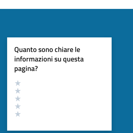
Quanto sono chiare le
informazioni su questa
pagina?
Valutazione
Valuta 5 stelle su 5
Valuta 4 stelle su 5
Valuta 3 stelle su 5
Valuta 2 stelle su 5
Valuta 1 stelle su 5