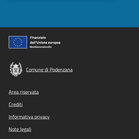
Comune di Podenzana
Footer menu
Area riservata
Crediti
Informativa privacy
Note legali