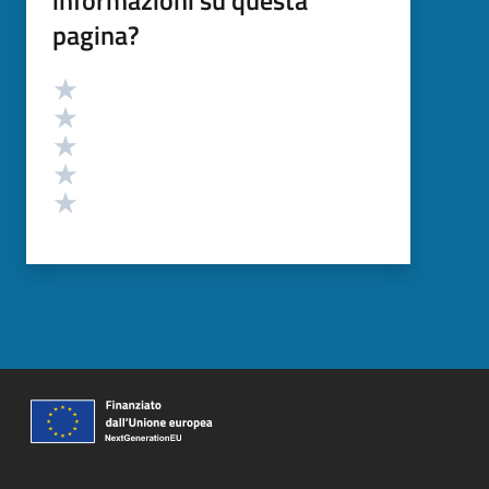
informazioni su questa
pagina?
Valutazione
Valuta 5 stelle su 5
Valuta 4 stelle su 5
Valuta 3 stelle su 5
Valuta 2 stelle su 5
Valuta 1 stelle su 5