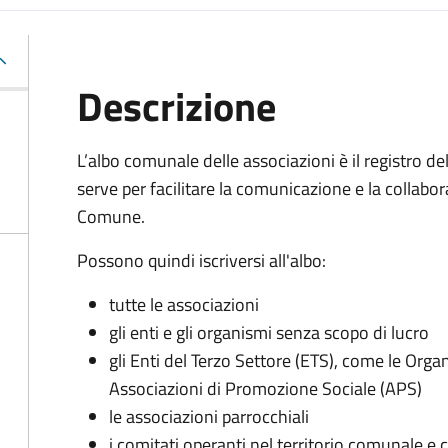
Descrizione
L’albo comunale delle associazioni è il registro de
serve per facilitare la comunicazione e la collabora
Comune.
Possono quindi iscriversi all'albo:
tutte le associazioni
gli enti e gli organismi senza scopo di lucro
gli Enti del Terzo Settore (ETS), come le Orga
Associazioni di Promozione Sociale (APS)
le associazioni parrocchiali
i comitati operanti nel territorio comunale e