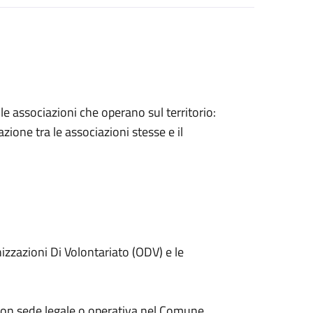
lle associazioni che operano sul territorio:
zione tra le associazioni stesse e il
nizzazioni Di Volontariato (ODV) e le
 con sede legale o operativa nel Comune