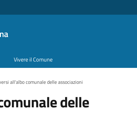
na
Vivere il Comune
iversi all'albo comunale delle associazioni
o comunale delle