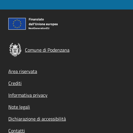
Comune di Podenzana
Footer menu
Area riservata
Crediti
Informativa privacy
Note legali
Dichiarazione di accessibilità
Contatti