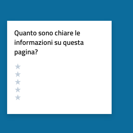
Quanto sono chiare le
informazioni su questa
pagina?
Valutazione
Valuta 5 stelle su 5
Valuta 4 stelle su 5
Valuta 3 stelle su 5
Valuta 2 stelle su 5
Valuta 1 stelle su 5